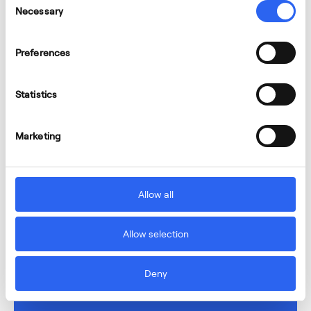
Necessary
Selection
Preferences
Statistics
Marketing
Allow all
Allow selection
Deny