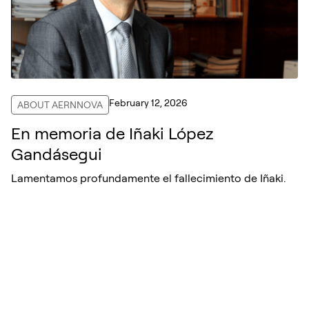
February 12, 2026
ABOUT AERNNOVA
En memoria de Iñaki López
Gandásegui
Lamentamos profundamente el fallecimiento de Iñaki.