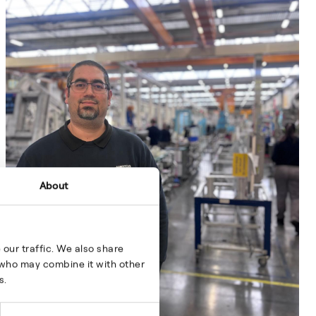
About
our traffic. We also share
s who may combine it with other
s.