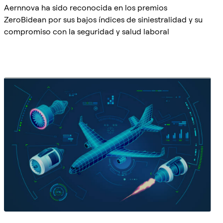
Aernnova ha sido reconocida en los premios
ZeroBidean por sus bajos índices de siniestralidad y su
compromiso con la seguridad y salud laboral