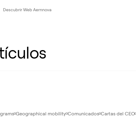
Descubrir Web Aernnova
tículos
ograms
Geographical mobility
Comunicados
Cartas del CEO