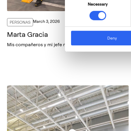
Necessary
Selection
March 3, 2026
PERSONAS
Marta Gracia
Deny
Mis compañeros y mi jefe me animaron a promocionar.