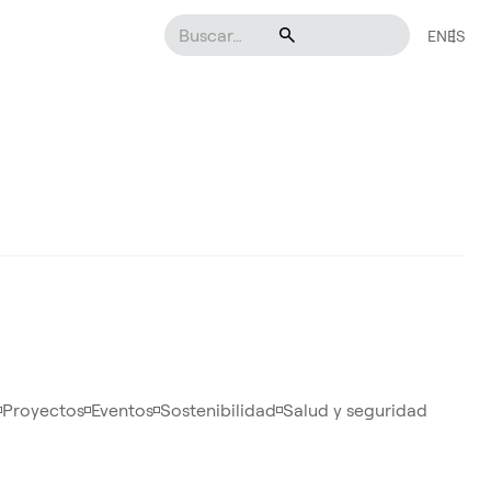
EN
ES
Proyectos
Eventos
Sostenibilidad
Salud y seguridad