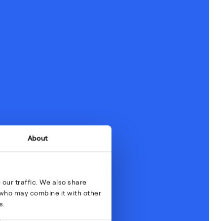
About
our traffic. We also share
s who may combine it with other
s.