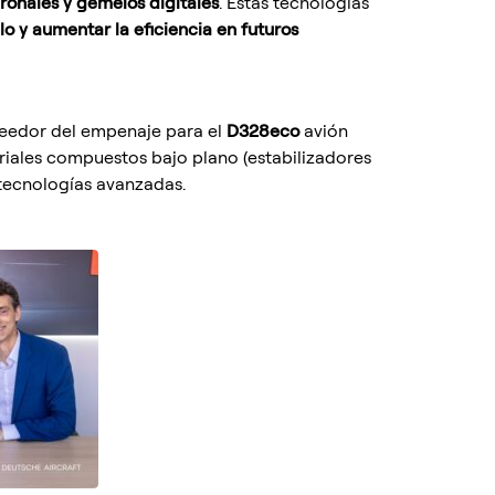
uronales y gemelos digitales
. Estas tecnologías
lo y aumentar la eficiencia en futuros
eedor del empenaje para el
D328eco
avión
eriales compuestos bajo plano (estabilizadores
 tecnologías avanzadas.