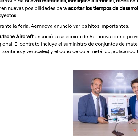
sarrollo de
nuevos materiales, inteligencia artificial, redes ne
ren nuevas posibilidades para
acortar los tiempos de desarrol
oyectos.
rante la feria, Aernnova anunció varios hitos importantes:
utsche Aircraft
anunció la selección de Aernnova como prov
gional. El contrato incluye el suministro de conjuntos de mat
rizontales y verticales) y el cono de cola metálico, aplicando