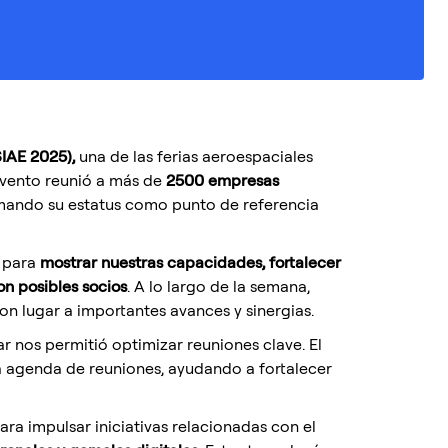
SIAE 2025),
una de las ferias aeroespaciales
 evento reunió a más de
2500 empresas
rmando su estatus como punto de referencia
a para
mostrar nuestras capacidades, fortalecer
on posibles socios
. A lo largo de la semana,
on lugar a importantes avances y sinergias.
 nos permitió optimizar reuniones clave. El
 agenda de reuniones, ayudando a fortalecer
ra impulsar iniciativas relacionadas con el