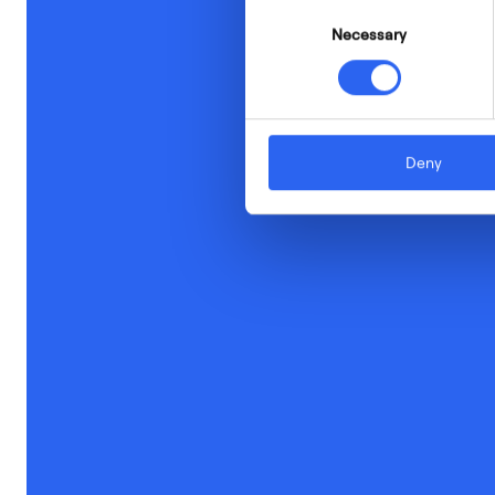
Consent
Necessary
Selection
Deny