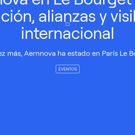
ción, alianzas y visi
internacional
ez más, Aernnova ha estado en París Le B
EVENTOS