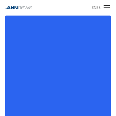
EN
ES