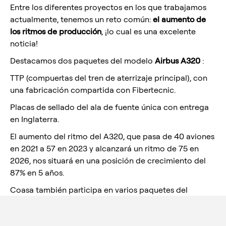
Entre los diferentes proyectos en los que trabajamos
actualmente, tenemos un reto común:
el aumento de
los ritmos de producción
, ¡lo cual es una excelente
noticia!
Destacamos dos paquetes del modelo
Airbus A320
:
TTP (compuertas del tren de aterrizaje principal), con
una fabricación compartida con Fibertecnic.
Placas de sellado del ala de fuente única con entrega
en Inglaterra.
El aumento del ritmo del A320, que pasa de 40 aviones
en 2021 a 57 en 2023 y alcanzará un ritmo de 75 en
2026, nos situará en una posición de crecimiento del
87% en 5 años.
Coasa también participa en varios paquetes del
programa A350
(piezas del estabilizador horizontal
con entrega en Puerto Real, entrada de aire del motor