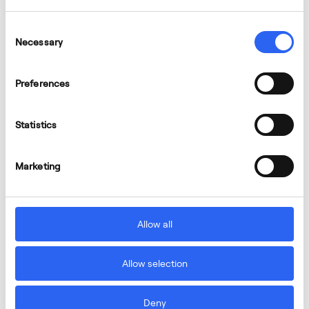
Consent
Necessary
Selection
Preferences
Statistics
Marketing
Allow all
Allow selection
Deny