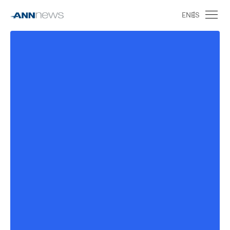
EN
ES