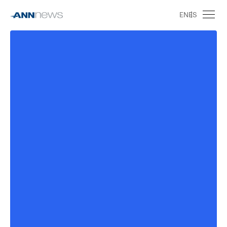
EN
ES