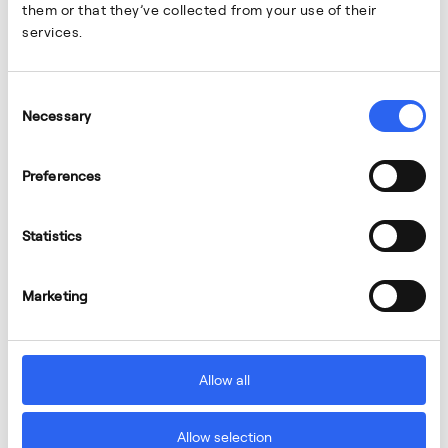
them or that they’ve collected from your use of their
services.
Consent
Necessary
Selection
Preferences
Statistics
Marketing
Allow all
Allow selection