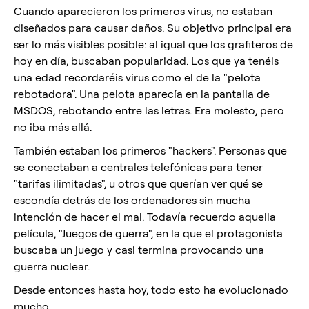
Cuando aparecieron los primeros virus, no estaban
diseñados para causar daños. Su objetivo principal era
ser lo más visibles posible: al igual que los grafiteros de
hoy en día, buscaban popularidad. Los que ya tenéis
una edad recordaréis virus como el de la "pelota
rebotadora". Una pelota aparecía en la pantalla de
MSDOS, rebotando entre las letras. Era molesto, pero
no iba más allá.
También estaban los primeros "hackers". Personas que
se conectaban a centrales telefónicas para tener
"tarifas ilimitadas", u otros que querían ver qué se
escondía detrás de los ordenadores sin mucha
intención de hacer el mal. Todavía recuerdo aquella
película, "Juegos de guerra", en la que el protagonista
buscaba un juego y casi termina provocando una
guerra nuclear.
Desde entonces hasta hoy, todo esto ha evolucionado
mucho.