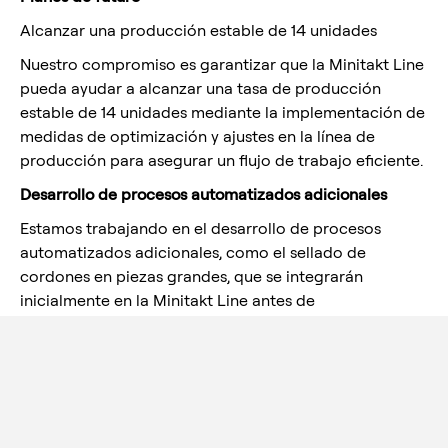
Alcanzar una producción estable de 14 unidades
Nuestro compromiso es garantizar que la Minitakt Line
pueda ayudar a alcanzar una tasa de producción
estable de 14 unidades mediante la implementación de
medidas de optimización y ajustes en la línea de
producción para asegurar un flujo de trabajo eficiente.
Desarrollo de procesos automatizados adicionales
Estamos trabajando en el desarrollo de procesos
automatizados adicionales, como el sellado de
cordones en piezas grandes, que se integrarán
inicialmente en la Minitakt Line antes de
implementarse en la Takt Line. Este enfoque minimiza
los riesgos y evitará pérdidas de eficiencia en la línea
de producción principal.
Impacto en los diferentes departamentos
Producción
: La línea Minitakt ofrecerá una mayor