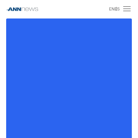
EN
ES