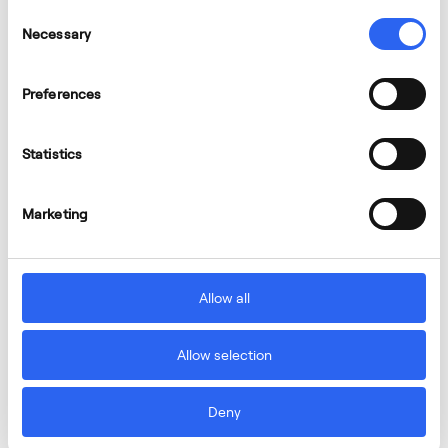
Consent
Necessary
Selection
Preferences
Statistics
Marketing
Allow all
Allow selection
Deny