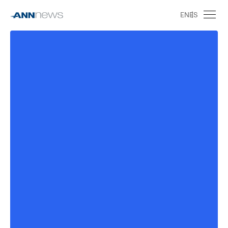
EN
ES