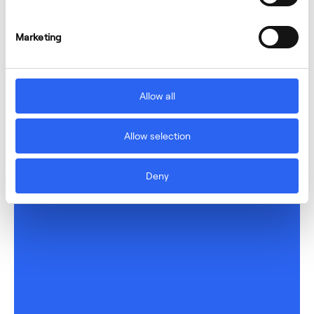
Marketing
Allow all
Allow selection
Deny