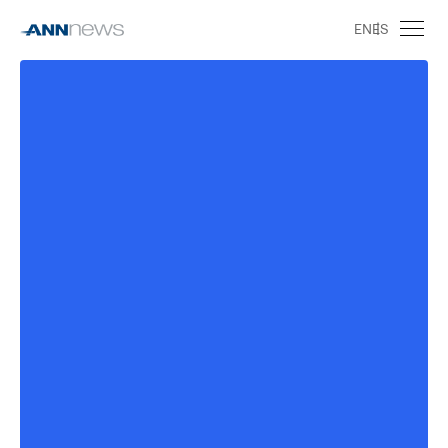
EN
ES