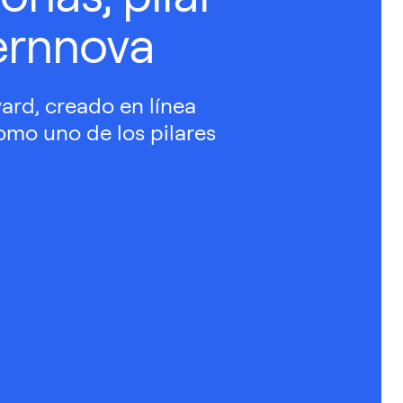
ernnova
ard, creado en línea
omo uno de los pilares