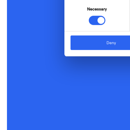
Consent
Necessary
Selection
Deny