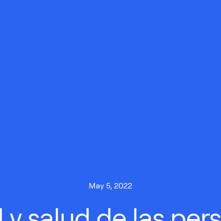
May 5, 2022
y salud de las pers