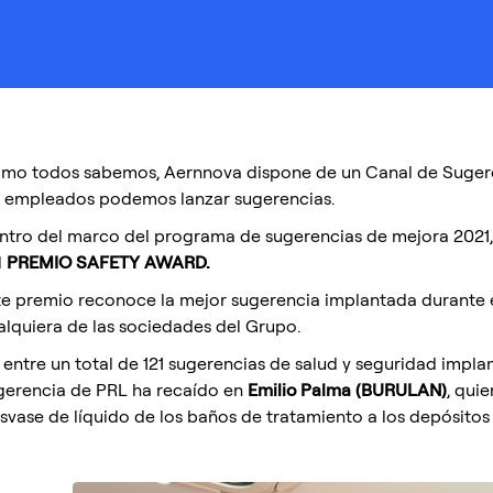
mo todos sabemos, Aernnova dispone de un Canal de Sugerenc
s empleados podemos lanzar sugerencias.
ntro del marco del programa de sugerencias de mejora 2021,
l
PREMIO SAFETY AWARD.
te premio reconoce la mejor sugerencia implantada durante e
alquiera de las sociedades del Grupo.
 entre un total de 121 sugerencias de salud y seguridad impla
gerencia de PRL ha recaído en
Emilio Palma (BURULAN)
, qui
asvase de líquido de los baños de tratamiento a los depósitos