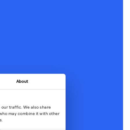
About
our traffic. We also share
s who may combine it with other
s.