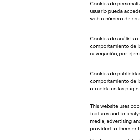
Cookies de personali
usuario pueda acceder
web o número de resu
Cookies de análisis o
comportamiento de los
navegación, por ejemp
Cookies de publicida
comportamiento de lo
ofrecida en las págin
This website uses coo
features and to analys
media, advertising an
provided to them or th