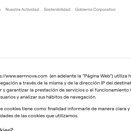
s
Nuestra Actividad
Sostenibilidad
Gobierno Corporativo
s://www.aernnova.com (en adelante la “Página Web”) utiliza 
gación a través de la misma y de la dirección IP del destinat
r y garantizar la prestación de servicios o el funcionamiento
usuarios y analizar sus hábitos de navegación.
de cookies tiene como finalidad informarle de manera clara y 
idades de las cookies que utilizamos.
kies?