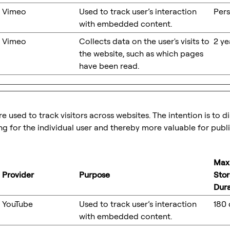
Vimeo
Used to track user’s interaction
Pers
with embedded content.
Vimeo
Collects data on the user's visits to
2 ye
the website, such as which pages
have been read.
 used to track visitors across websites. The intention is to d
g for the individual user and thereby more valuable for publi
Max
Provider
Purpose
Sto
Dura
YouTube
Used to track user’s interaction
180 
with embedded content.