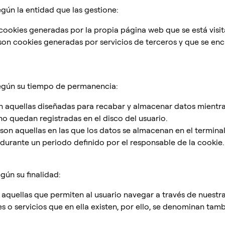
egún la entidad que las gestione:
cookies generadas por la propia página web que se está visi
son cookies generadas por servicios de terceros y que se en
según su tiempo de permanencia:
n aquellas diseñadas para recabar y almacenar datos mientra
o quedan registradas en el disco del usuario.
 son aquellas en las que los datos se almacenan en el termina
durante un periodo definido por el responsable de la cookie.
gún su finalidad:
 aquellas que permiten al usuario navegar a través de nuestra
es o servicios que en ella existen, por ello, se denominan tam