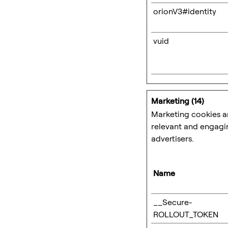
orionV3#identity
vuid
Marketing (14)
Marketing cookies are
relevant and engagin
advertisers.
Name
__Secure-
ROLLOUT_TOKEN