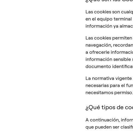
Las cookies son cualq
en el equipo terminal
información ya alma
Las cookies permiten 
navegación, recordand
a ofrecerle informaci
información sensible 
documento identificat
La normativa vigente 
necesarias para el fu
necesitamos permiso.
¿Qué tipos de co
A continuación, infor
que pueden ser clasif