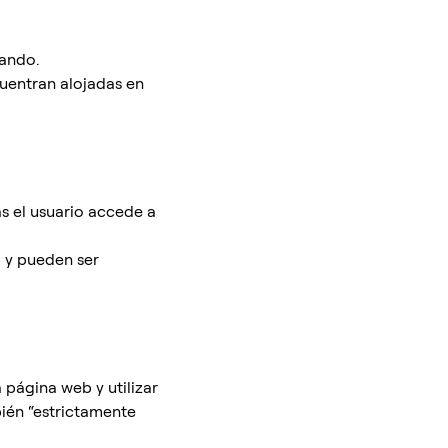
tando.
cuentran alojadas en
s el usuario accede a
l y pueden ser
 página web y utilizar
bién “estrictamente