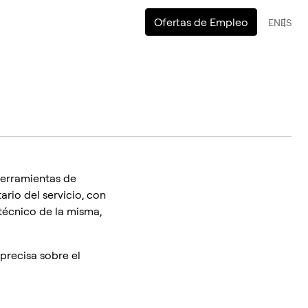
Ofertas de Empleo
EN
ES
herramientas de
ario del servicio, con
 técnico de la misma,
precisa sobre el