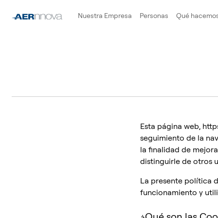
Nuestra Empresa
Personas
Qué hacemo
Esta página web, http
seguimiento de la nave
la finalidad de mejora
distinguirle de otros 
La presente política 
funcionamiento y util
¿Qué son las Coo