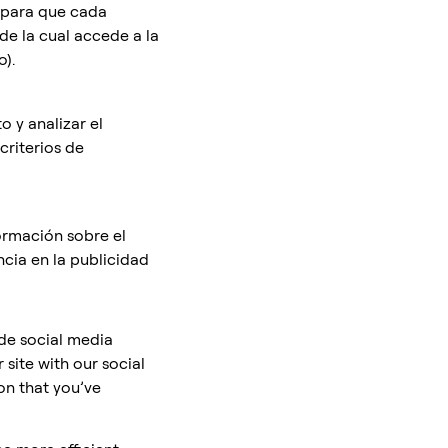
 para que cada
de la cual accede a la
).
 y analizar el
criterios de
ormación sobre el
cia en la publicidad
ide social media
 site with our social
on that you’ve