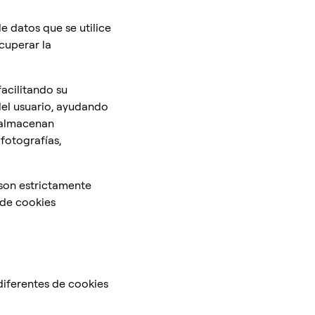
e datos que se utilice
cuperar la
acilitando su
del usuario, ayudando
o almacenan
fotografías,
 son estrictamente
 de cookies
diferentes de cookies