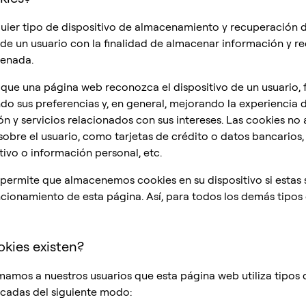
uier tipo de dispositivo de almacenamiento y recuperación d
 de un usuario con la finalidad de almacenar información y re
cenada.
que una página web reconozca el dispositivo de un usuario, f
o sus preferencias y, en general, mejorando la experiencia 
ón y servicios relacionados con sus intereses. Las cookies n
sobre el usuario, como tarjetas de crédito o datos bancarios, 
ivo o información personal, etc.
permite que almacenemos cookies en su dispositivo si estas
ncionamiento de esta página. Así, para todos los demás tipos
okies existen?
mamos a nuestros usuarios que esta página web utiliza tipos 
icadas del siguiente modo: