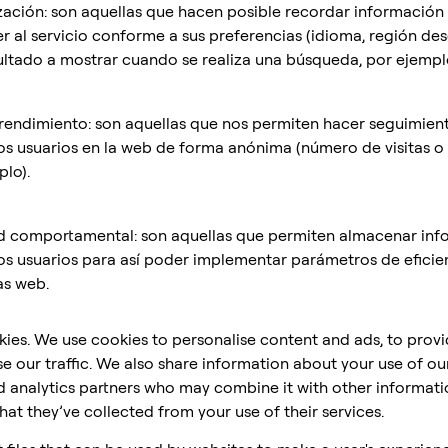
zación: son aquellas que hacen posible recordar información
 al servicio conforme a sus preferencias (idioma, región des
ltado a mostrar cuando se realiza una búsqueda, por ejemplo
 rendimiento: son aquellas que nos permiten hacer seguimiento
 usuarios en la web de forma anónima (número de visitas o 
lo).
d comportamental: son aquellas que permiten almacenar inf
s usuarios para así poder implementar parámetros de eficien
as web.
kies. We use cookies to personalise content and ads, to prov
e our traffic. We also share information about your use of our
d analytics partners who may combine it with other informati
at they’ve collected from your use of their services.