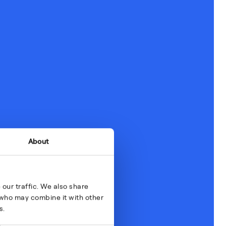
About
our traffic. We also share
s who may combine it with other
s.