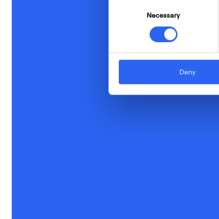
Consent
Necessary
Selection
Deny