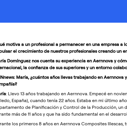
ué motiva a un profesional a permanecer en una empresa a l
pulsar el crecimiento de nuestros profesionales creando un en
ría Domínguez nos cuenta su experiencia en Aernnova y cómo
ternacional, la confianza de sus superiores y un entorno colabo
Nnews: María, ¿cuántos años llevas trabajando en Aernnova y c
mpañía?
ría
: Llevo 13 años trabajando en Aernnova. Empecé en novie
oledo, España), cuando tenía 22 años. Estaba en mi último añ
partamento de Planificación y Control de la Producción, un 
rante más de 11 años y que ha sido fundamental en el desarrol
rante los primeros 8 años en Aernnova Composites Illescas, t