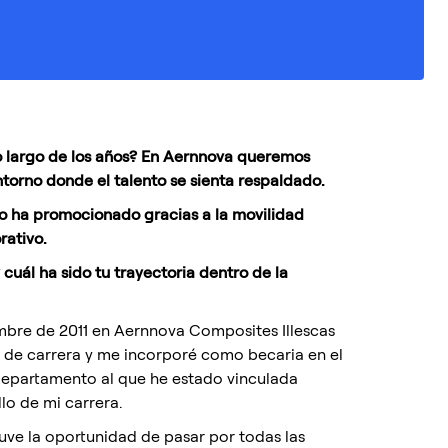
o largo de los años? En Aernnova queremos
torno donde el talento se sienta respaldado.
 ha promocionado gracias a la movilidad
rativo.
uál ha sido tu trayectoria dentro de la
mbre de 2011 en Aernnova Composites Illescas
o de carrera y me incorporé como becaria en el
departamento al que he estado vinculada
lo de mi carrera.
uve la oportunidad de pasar por todas las