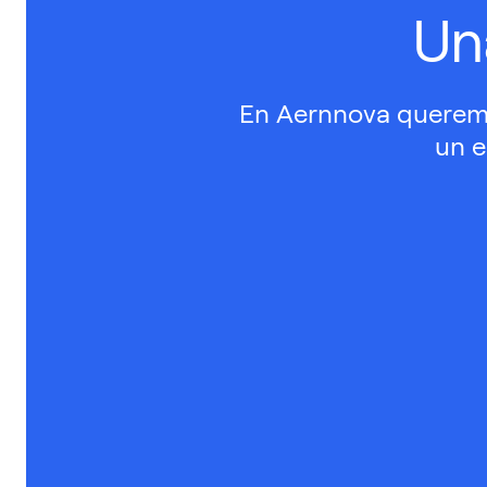
Un
En Aernnova queremo
un e