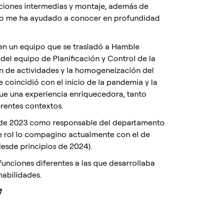
aciones intermedias y montaje, además de
to me ha ayudado a conocer en profundidad
en un equipo que se trasladó a Hamble
del equipo de Planificación y Control de la
ón de actividades y la homogeneización del
 coincidió con el inicio de la pandemia y la
fue una experiencia enriquecedora, tanto
rentes contextos.
yo de 2023 como responsable del departamento
e rol lo compagino actualmente con el de
sde principios de 2024).
unciones diferentes a las que desarrollaba
abilidades.
?