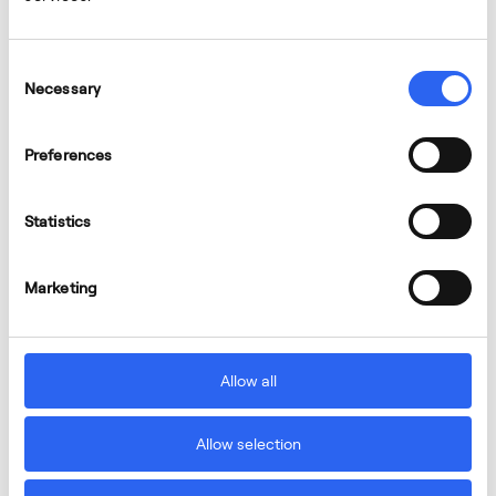
Consent
Necessary
Selection
Preferences
Statistics
Marketing
Allow all
Allow selection