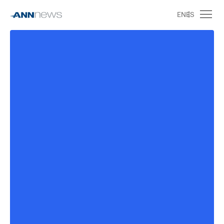
EN
ES