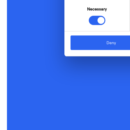
Consent
Necessary
Selection
Deny