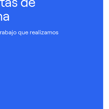
tas de
na
trabajo que realizamos