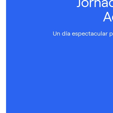
Jorna
A
Un día espectacular p