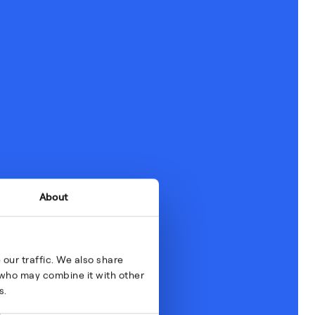
About
our traffic. We also share
s who may combine it with other
s.