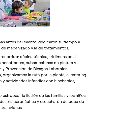
nas antes del evento, dedicaron su tiempo a
a de mecanizado y la de tratamientos.
ecorrido: oficina técnica, tridimensional,
 penetrantes, cubas, cabinas de pintura y
ad y Prevención de Riesgos Laborales.
organizamos la ruta por la planta, el catering
o y actividades infantiles con hinchables,
 estropear la ilusión de las familias y los niños
industria aeronáutica y escucharon de boca de
para aviones.