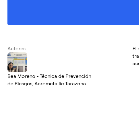
Autores
El
tr
ac
Bea Moreno - Técnica de Prevención
de Riesgos, Aerometallic Tarazona