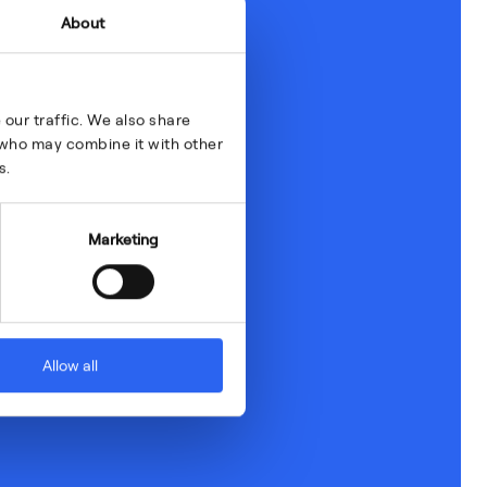
About
our traffic. We also share
s who may combine it with other
s.
Marketing
Allow all