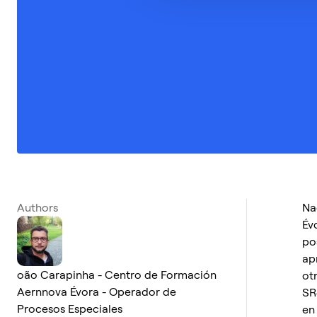
Authors
Na
Év
po
ap
oão Carapinha - Centro de Formación
ot
Aernnova Évora - Operador de
SR
Procesos Especiales
en