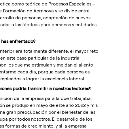
ctica como teórica de Procesos Especiales –
de Formación de Aernnova y se divide entre
sarrollo de personas, adaptación de nuevos
iadas a las fábricas para personas y entidades
e has enfrentado?
terior era totalmente diferente, el mayor reto
en este caso particular de la industria
 son los que me estimulan y me dan el aliento
nventarme cada día, porque cada persona es
empleados a lograr la excelencia laboral.
ones podría transmitir a nuestros lectores?
sición de la empresa para la que trabajaba,
ión se produjo en mayo de este año 2022 y mis
na gran preocupación por el bienestar de las
pa por todos nosotros. El desarrollo de los
es formas de crecimiento, y si la empresa