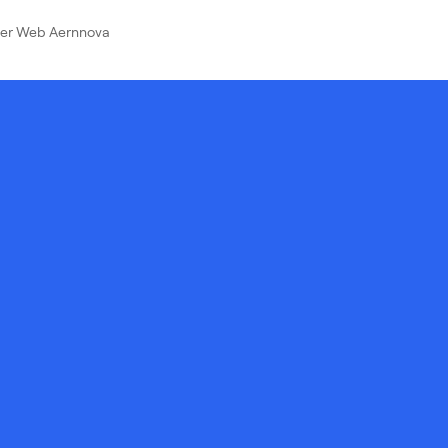
ver Web Aernnova