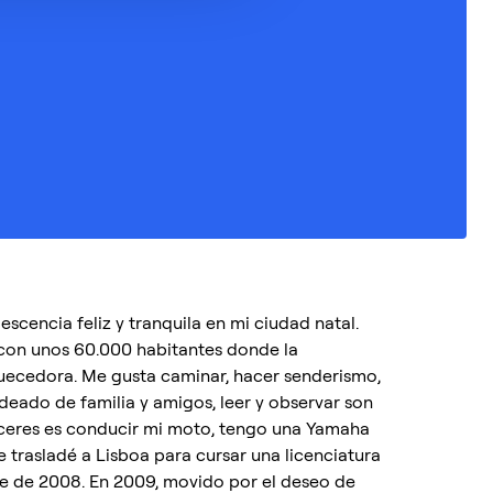
escencia feliz y tranquila en mi ciudad natal.
 con unos 60.000 habitantes donde la
iquecedora. Me gusta caminar, hacer senderismo,
deado de familia y amigos, leer y observar son
aceres es conducir mi moto, tengo una Yamaha
trasladé a Lisboa para cursar una licenciatura
re de 2008. En 2009, movido por el deseo de