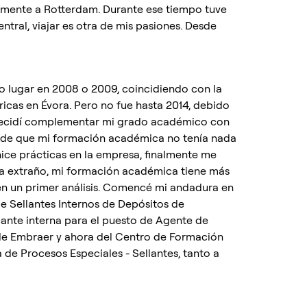
amente a Rotterdam. Durante ese tiempo tuve
ntral, viajar es otra de mis pasiones. Desde
o lugar en 2008 o 2009, coincidiendo con la
ricas en Évora. Pero no fue hasta 2014, debido
 decidí complementar mi grado académico con
r de que mi formación académica no tenía nada
 hice prácticas en la empresa, finalmente me
ca extraño, mi formación académica tiene más
 en un primer análisis. Comencé mi andadura en
 Sellantes Internos de Depósitos de
ante interna para el puesto de Agente de
de Embraer y ahora del Centro de Formación
de Procesos Especiales - Sellantes, tanto a