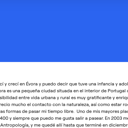
cí y crecí en Évora y puedo decir que tuve una infancia y adol
ora es una pequeña ciudad situada en el interior de Portugal
sibilidad entre vida urbana y rural es muy gratificante y enr
recio mucho el contacto con la naturaleza, así como estar ro
ras formas de pasar mi tiempo libre. Uno de mis mayores pl
400 y siempre que puedo me gusta salir a pasear. En 2003 me 
 Antropología, y me quedé allí hasta que terminé en diciemb