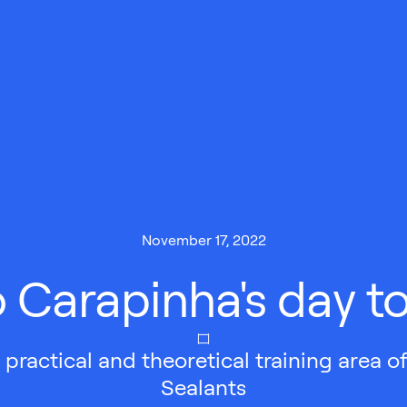
November 17, 2022
 Carapinha's day t
 practical and theoretical training area o
Sealants