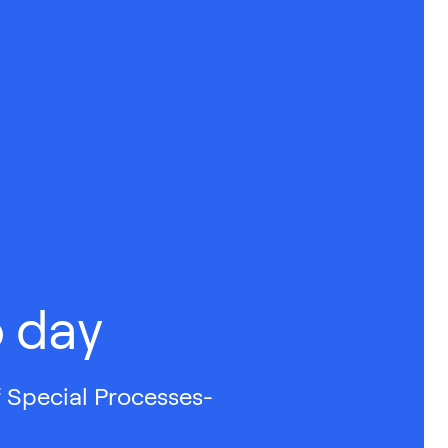
o day
f Special Processes-