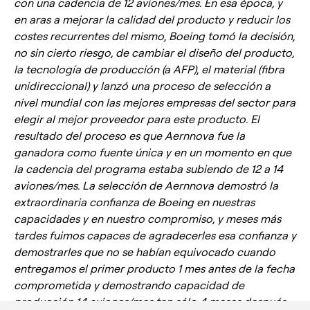
con una cadencia de 12 aviones/mes. En esa época, y
en aras a mejorar la calidad del producto y reducir los
costes recurrentes del mismo, Boeing tomó la decisión,
no sin cierto riesgo, de cambiar el diseño del producto,
la tecnología de producción (a AFP), el material (fibra
unidireccional) y lanzó una proceso de selección a
nivel mundial con las mejores empresas del sector para
elegir al mejor proveedor para este producto. El
resultado del proceso es que Aernnova fue la
ganadora como fuente única y en un momento en que
la cadencia del programa estaba subiendo de 12 a 14
aviones/mes. La selección de Aernnova demostró la
extraordinaria confianza de Boeing en nuestras
capacidades y en nuestro compromiso, y meses más
tardes fuimos capaces de agradecerles esa confianza y
demostrarles que no se habían equivocado cuando
entregamos el primer producto 1 mes antes de la fecha
comprometida y demostrando capacidad de
producción 14 aviones/mes tan sólo 4 meses después